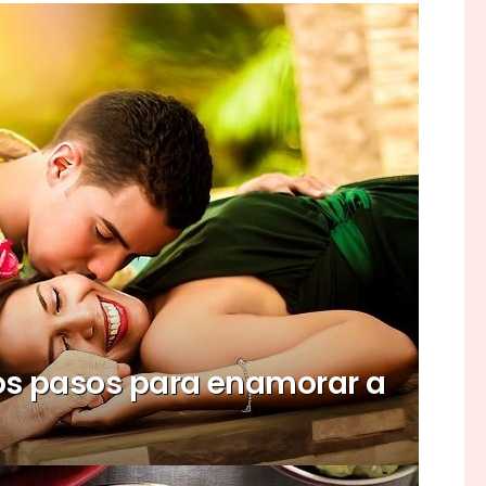
os pasos para enamorar a