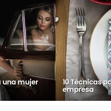
 una mujer
10 Técnicas pa
empresa