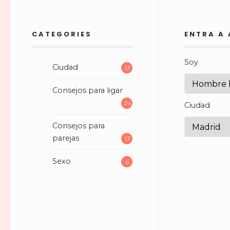
CATEGORIES
ENTRA A
Soy
Ciudad
13
Consejos para ligar
24
Ciudad
Consejos para
parejas
13
Sexo
6