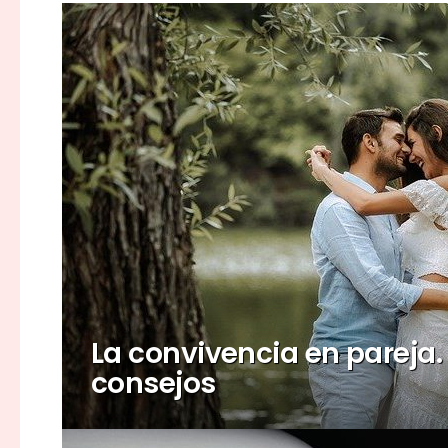
La convivencia en pareja.
consejos