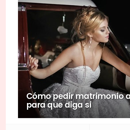
Cómo pedir matrimonio a
para que diga si