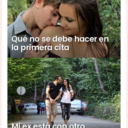
Qué no se debe hacer en
la primera cita
Mi ex está con otro