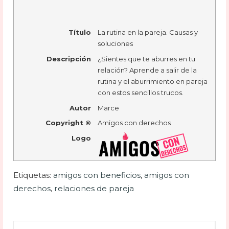
Título
La rutina en la pareja. Causas y
soluciones
Descripción
¿Sientes que te aburres en tu
relación? Aprende a salir de la
rutina y el aburrimiento en pareja
con estos sencillos trucos.
Autor
Marce
Copyright ©
Amigos con derechos
Logo
Etiquetas:
amigos con beneficios
,
amigos con
derechos
,
relaciones de pareja