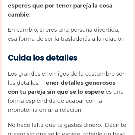
esperes que por tener pareja la cosa
cambie
.
En cambio, si eres una persona divertida,
esa forma de ser la trasladarás a la relación.
Cuida los detalles
Los grandes enemigos de la costumbre son
los detalles. T
ener detalles generosos
con tu pareja sin que se lo espere
es una
forma espléndida de acabar con la
monotonía en una relación.
No hace falta que te gastes dinero. Decir te
quiero sin que se lo espere, robarle un beso,