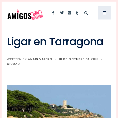
Ligar en Tarragona
WRITTEN BY
ANAIS VALERO
•
10 DE OCTUBRE DE 2018
•
CIUDAD