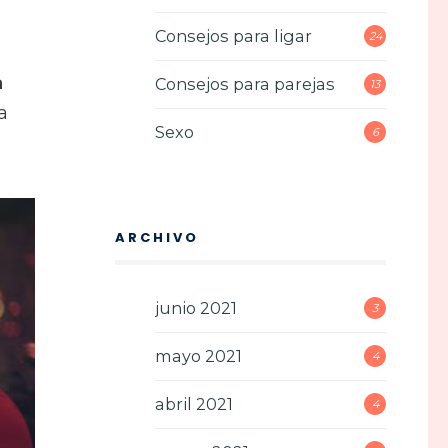
Consejos para ligar
24
a
Consejos para parejas
13
a
Sexo
6
ARCHIVO
junio 2021
3
mayo 2021
4
abril 2021
4