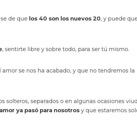
ase de que
los 40 son los nuevos 20
, y puede qu
e
, sentirte libre y sobre todo, para ser tú mismo.
 amor se nos ha acabado, y que no tendremos la
solteros, separados o en algunas ocasiones viud
 amor ya pasó para nosotros
y que estaremos sol