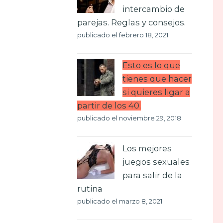
intercambio de
parejas. Reglas y consejos.
publicado el febrero 18, 2021
Esto es lo que
tienes que hacer
si quieres ligar a
partir de los 40.
publicado el noviembre 29, 2018
Los mejores
juegos sexuales
para salir de la
rutina
publicado el marzo 8, 2021