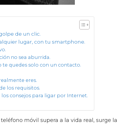
olpe de un clic.
alquier lugar, con tu smartphone.
vo.
ción no sea aburrida.
o te quedes solo con un contacto.
 realmente eres.
de los requisitos.
e los consejos para ligar por Internet.
eléfono móvil supera a la vida real, surge la