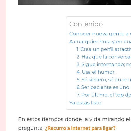
Contenido
Conocer nueva gente a g
A cualquier hora y en cu
1. Crea un perfil atracti
2. Haz que la conversa
3. Sigue intentando; n
4. Usa el humor.
5. Sé sincero, sé quien
6. Ser paciente es uno 
7. Por último, el top d
Ya estás listo.
En estos tiempos donde la vida mirando el t
pregunta:
¿Recurro a Internet para ligar?