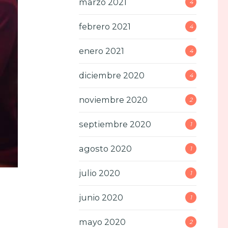
marzo 2021
4
febrero 2021
4
enero 2021
4
diciembre 2020
4
noviembre 2020
2
septiembre 2020
1
agosto 2020
1
julio 2020
1
junio 2020
1
mayo 2020
2