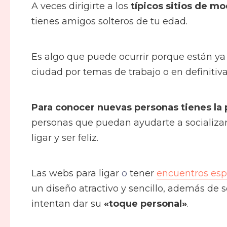
A veces dirigirte a los
típicos sitios de mo
tienes amigos solteros de tu edad.
Es algo que puede ocurrir porque están ya
ciudad por temas de trabajo o en definitiva
Para conocer nuevas personas tienes la p
personas que puedan ayudarte a socializar
ligar y ser feliz.
Las webs para ligar
o
tener
encuentros esp
un diseño atractivo y sencillo, además de s
intentan dar su
«toque personal»
.