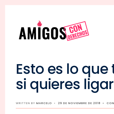
Esto es lo que
si quieres ligar
WRITTEN BY
MARCELO
•
29 DE NOVIEMBRE DE 2018
•
CON