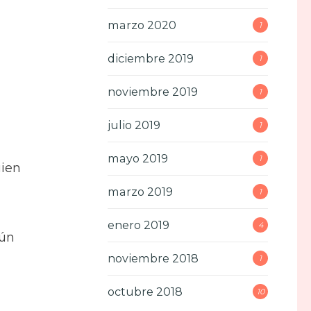
marzo 2020
1
diciembre 2019
1
noviembre 2019
1
julio 2019
1
mayo 2019
1
uien
marzo 2019
1
enero 2019
4
mún
noviembre 2018
1
octubre 2018
10