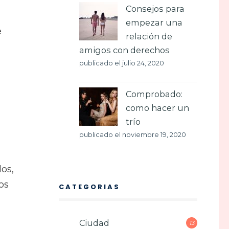
Consejos para
empezar una
e
relación de
amigos con derechos
publicado el julio 24, 2020
Comprobado:
como hacer un
trío
publicado el noviembre 19, 2020
os,
os
CATEGORIAS
Ciudad
13