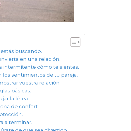
e estás buscando.
nvierta en una relación.
intermitente cómo te sientes.
 los sentimientos de tu pareja.
mostrar vuestra relación.
glas básicas.
ar la línea.
ona de confort.
otección.
a a terminar.
úrate de que sea divertido.