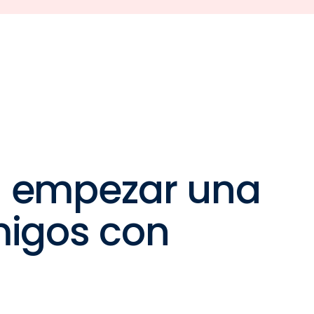
a empezar una
migos con