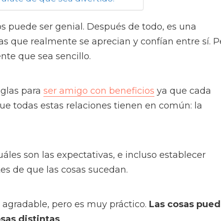
os puede ser genial. Después de todo, es una
s que realmente se aprecian y confían entre sí. P
nte que sea sencillo.
reglas para
ser amigo con beneficios
ya que cada
que todas estas relaciones tienen en común: la
les son las expectativas, e incluso establecer
tes de que las cosas sucedan.
 agradable, pero es muy práctico.
Las cosas pue
sas distintas
.