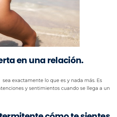
rta en una relación.
o sea exactamente lo que es y nada más. Es
ntenciones y sentimientos cuando se llega a un
ermitente cómo te sientes.