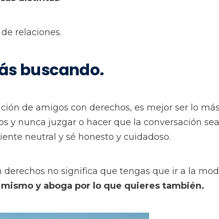
 de relaciones.
stás buscando.
ación de amigos con derechos, es mejor ser lo má
os y nunca juzgar o hacer que la conversación se
iente neutral y sé honesto y cuidadoso.
 derechos no significa que tengas que ir a la mod
i mismo y aboga por lo que quieres también.