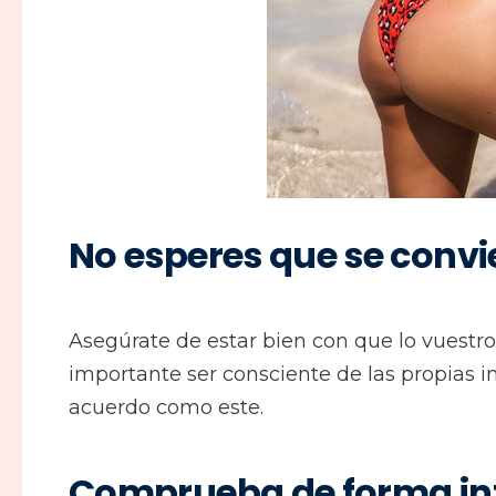
No esperes que se convie
Asegúrate de estar bien con que lo vuestr
importante ser consciente de las propias i
acuerdo como este.
Comprueba de forma int