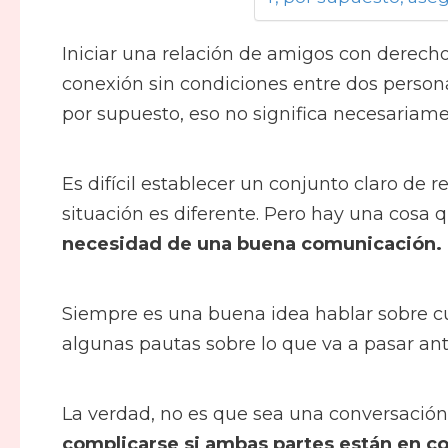
Iniciar una relación de amigos con derech
conexión sin condiciones entre dos persona
por supuesto, eso no significa necesariame
Es difícil establecer un conjunto claro de 
situación es diferente. Pero hay una cosa 
necesidad de una buena comunicación.
Siempre es una buena idea hablar sobre cuá
algunas pautas sobre lo que va a pasar an
La verdad, no es que sea una conversación
complicarse si ambas partes están en co