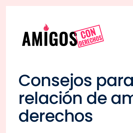
Consejos par
relación de a
derechos