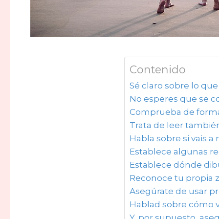
Contenido
Sé claro sobre lo qu
No esperes que se co
Comprueba de forma 
Trata de leer también
Habla sobre si vais a 
Establece algunas re
Establece dónde dibuj
Reconoce tu propia z
Asegúrate de usar pr
Hablad sobre cómo v
Y, por supuesto, aseg