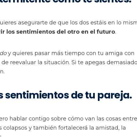
ieres asegurarte de que los dos estáis en lo mis
r los sentimientos del otro en el futuro
.
do
y quieres pasar más tiempo con tu amiga con
e reevaluar la situación. Si te apegas demasiado
n.
s sentimientos de tu pareja.
iero hablar contigo sobre cómo van las cosas entr
 colapsos y también fortalecerá la amistad, la