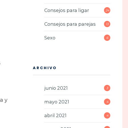
Consejos para ligar
24
Consejos para parejas
13
Sexo
6
s
ARCHIVO
a
junio 2021
3
a y
mayo 2021
4
abril 2021
4