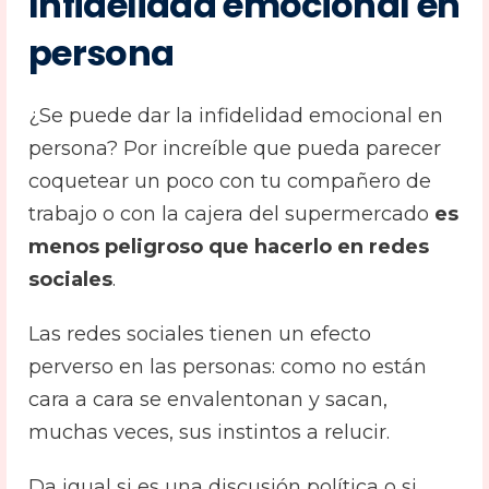
Infidelidad emocional en
persona
¿Se puede dar la infidelidad emocional en
persona? Por increíble que pueda parecer
coquetear un poco con tu compañero de
trabajo o con la cajera del supermercado
es
menos peligroso que hacerlo en redes
sociales
.
Las redes sociales tienen un efecto
perverso en las personas: como no están
cara a cara se envalentonan y sacan,
muchas veces, sus instintos a relucir.
Da igual si es una discusión política o si