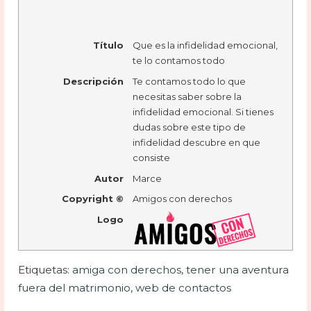
Título
Que es la infidelidad emocional,
te lo contamos todo
Descripción
Te contamos todo lo que
necesitas saber sobre la
infidelidad emocional. Si tienes
dudas sobre este tipo de
infidelidad descubre en que
consiste
Autor
Marce
Copyright ©
Amigos con derechos
Logo
Etiquetas:
amiga con derechos
,
tener una aventura
fuera del matrimonio
,
web de contactos