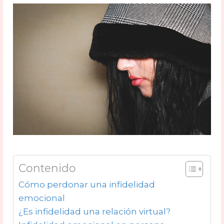
Contenido
Cómo perdonar una infidelidad
emocional
¿Es infidelidad una relación virtual?