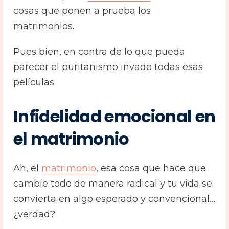
cosas que ponen a prueba los
matrimonios.
Pues bien, en contra de lo que pueda
parecer el puritanismo invade todas esas
películas.
Infidelidad emocional en
el matrimonio
Ah, el
matrimonio
, esa cosa que hace que
cambie todo de manera radical y tu vida se
convierta en algo esperado y convencional…
¿verdad?