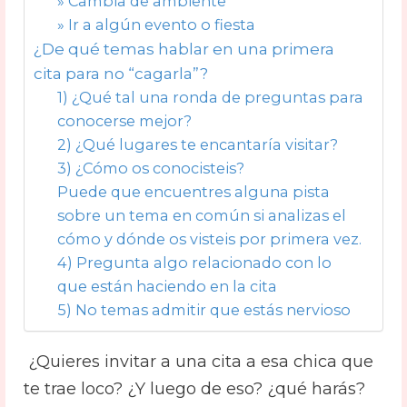
» Cambia de ambiente
» Ir a algún evento o fiesta
¿De qué temas hablar en una primera
cita para no “cagarla”?
1) ¿Qué tal una ronda de preguntas para
conocerse mejor?
2) ¿Qué lugares te encantaría visitar?
3) ¿Cómo os conocisteis?
Puede que encuentres alguna pista
sobre un tema en común si analizas el
cómo y dónde os visteis por primera vez.
4) Pregunta algo relacionado con lo
que están haciendo en la cita
5) No temas admitir que estás nervioso
¿Quieres invitar a una cita a esa chica que
te trae loco? ¿Y luego de eso? ¿qué harás?